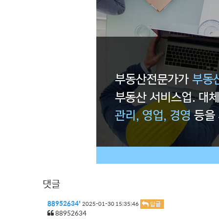
댓글
88952634'
답글
2025-01-30 15:35:46
88952634