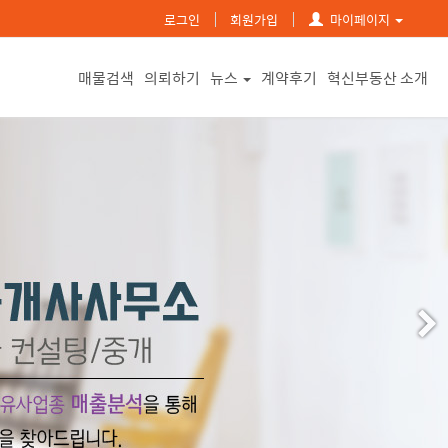
로그인
회원가입
마이페이지
매물검색
의뢰하기
뉴스
계약후기
혁신부동산 소개