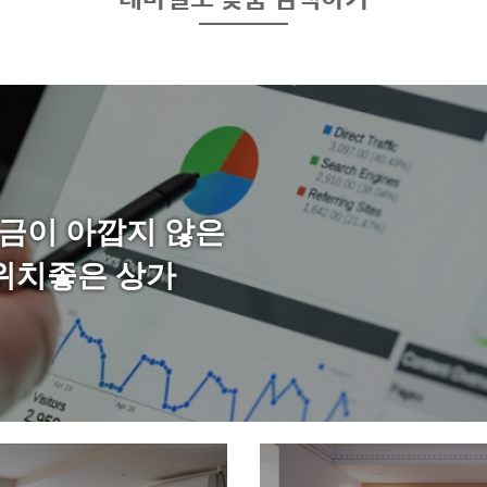
금이 아깝지 않은
위치좋은 상가