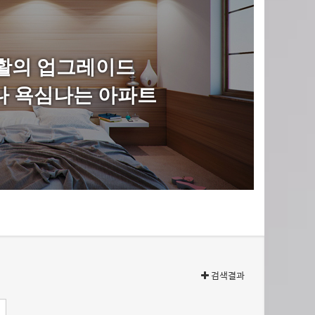
활의 업그레이드
나 욕심나는 아파트
검색결과