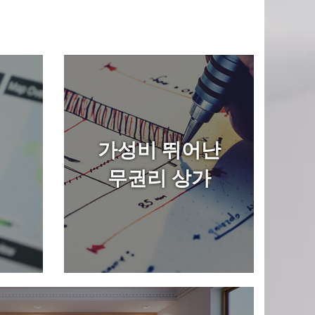
가성비 뛰어난
무권리 상가