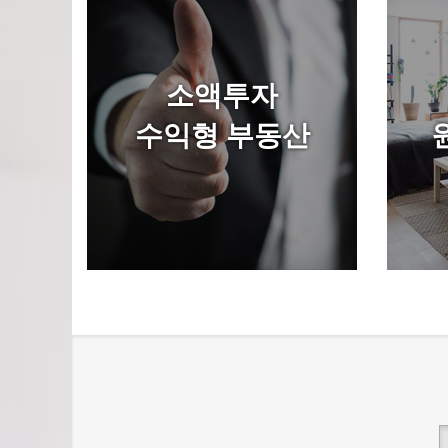
소액투자
수익형 부동산